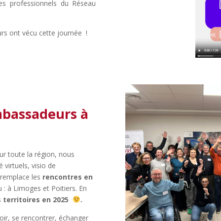
es professionnels du Réseau
 ont vécu cette journée !
bassadeurs à
r toute la région, nous
é virtuels, visio de
 remplace les
rencontres en
 : à Limoges et Poitiers. En
es territoires en 2025
.
oir, se rencontrer, échanger