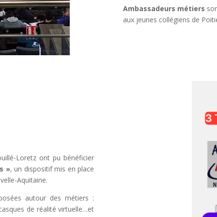
Ambassadeurs métiers
son
aux jeunes collégiens de Poiti
uillé-Loretz ont pu bénéficier
s »
, un dispositif mis en place
velle-Aquitaine.
oposées autour des métiers :
 casques de réalité virtuelle…et