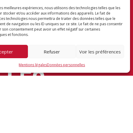
NOUS
les meilleures expériences, nous utilisons des technologies telles que les
r stocker et/ou accéder aux informations des appareils. Le fait de
 ces technologies nous permettra de traiter des données telles que le
 de navigation ou les ID uniques sur ce site. Le fait de ne pas consentir
r son consentement peut avoir un effet négatif sur certaines
SUR
ques et fonctions.
cepter
Refuser
Voir les préférences
LES
Mentions légales
Données personnelles
RÉSEAU