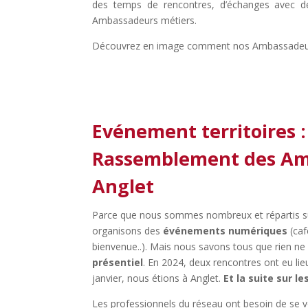
des temps de rencontres, d’échanges avec d
Ambassadeurs métiers.
Découvrez en image comment nos Ambassadeurs
Evénement territoires :
Rassemblement des Am
Anglet
Parce que nous sommes nombreux et répartis su
organisons des
événements numériques
(caf
bienvenue..). Mais nous savons tous que rien ne
présentiel
. En 2024, deux rencontres ont eu lieu
janvier, nous étions à Anglet.
Et la suite sur l
Les professionnels du réseau ont besoin de se v