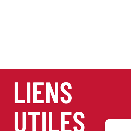
LIENS
UTILES