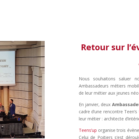
Retour sur l’
Nous souhaitons saluer no
Ambassadeurs métiers mobili
de leur métier aux jeunes néo-
En janvier, deux
Ambassadeu
cadre d’une rencontre
Teen’s
leur métier : architecte d’inté
Teens’up
organise trois évène
Celui de Poitiers s’est déro