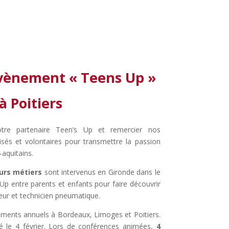
évènement « Teens Up »
à Poitiers
tre partenaire Teen’s Up et remercier nos
sés et volontaires pour transmettre la passion
aquitains.
rs métiers
sont intervenus en Gironde dans le
 Up
entre parents et enfants pour faire découvrir
rieur et technicien pneumatique.
ments annuels à Bordeaux, Limoges et Poitiers.
ulé le 4 février. Lors de conférences animées,
4