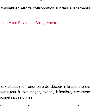
availlent en étroite collaboration sur des évènements
ocation – par Soyons le Changement
x d’éducation prioritaire de découvrir la société qui
enir tour à tour maçon, avocat, infirmière, architecte
ssionnels passionnés