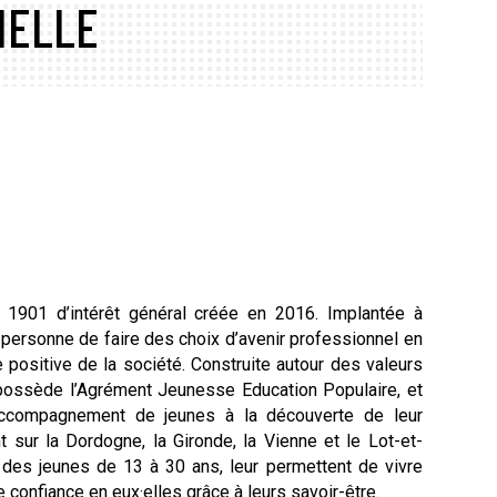
IELLE
 1901 d’intérêt général créée en 2016. Implantée à
personne de faire des choix d’avenir professionnel en
e positive de la société. Construite autour des valeurs
e possède l’Agrément Jeunesse Education Populaire, et
’accompagnement de jeunes à la découverte de leur
 sur la Dordogne, la Gironde, la Vienne et le Lot-et-
des jeunes de 13 à 30 ans, leur permettent de vivre
 confiance en eux·elles grâce à leurs savoir-être.