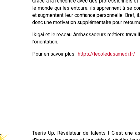
Grâce à la rencontre avec des professionnels et 
le monde qui les entoure, ils apprennent à se c
et augmentent leur confiance personnelle. Bref, i
donc une motivation supplémentaire pour retourner
Ikigai et le réseau Ambassadeurs métiers travail
l’orientation.
Pour en savoir plus :
https://lecoledusamedi.fr/
Teen’s Up, Révélateur de talents ! C’est une a