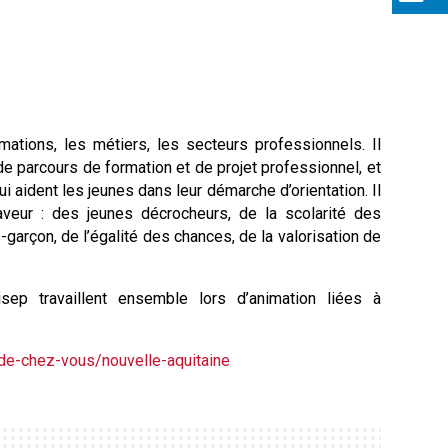
mations, les métiers, les secteurs professionnels. Il
 de parcours de formation et de projet professionnel, et
 aident les jeunes dans leur démarche d’orientation. Il
aveur : des jeunes décrocheurs, de la scolarité des
s-garçon, de l’égalité des chances, de la valorisation de
sep travaillent ensemble lors d’animation liées à
-de-chez-vous/nouvelle-aquitaine