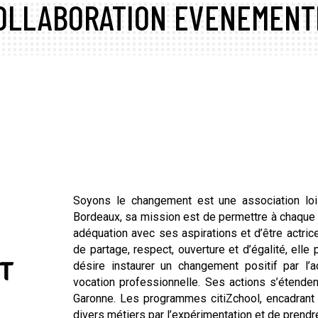
OLLABORATION EVENEMENT
Soyons le changement est une association loi
Bordeaux, sa mission est de permettre à chaque 
adéquation avec ses aspirations et d’être actric
de partage, respect, ouverture et d’égalité, ell
désire instaurer un changement positif par l
vocation professionnelle. Ses actions s’étendent
Garonne. Les programmes citiZchool, encadrant 
divers métiers par l’expérimentation et de prendre