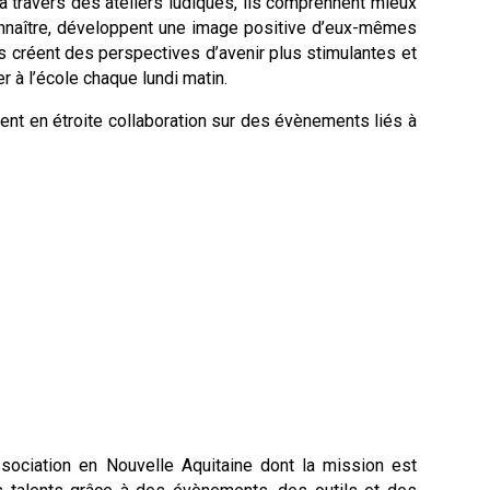
à travers des ateliers ludiques, ils comprennent mieux
onnaître, développent une image positive d’eux-mêmes
ls créent des perspectives d’avenir plus stimulantes et
 à l’école chaque lundi matin.
lent en étroite collaboration sur des évènements liés à
ssociation en Nouvelle Aquitaine dont la mission est