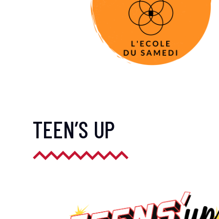
TEEN’S UP