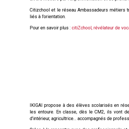
Citizchool et le réseau Ambassadeurs métiers tr
liés à l’orientation.
Pour en savoir plus :
citiZchool, révélateur de v
IKIGAI propose à des élèves scolarisés en réseau
les entoure. En classe, dès le CM2, ils vont dev
d’intérieur, agricultrice… accompagnés de profe