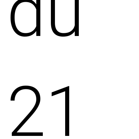
du
21