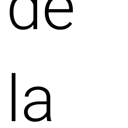
de
la