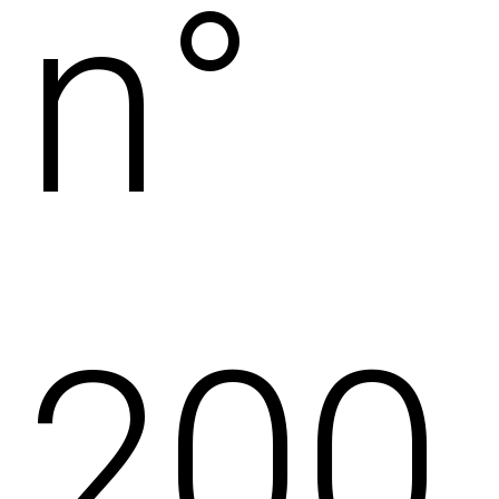
n°
200