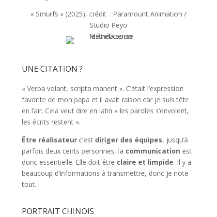
« Smurfs » (2025), crédit : Paramount Animation /
Studio Peyo
UNE CITATION ?
« Verba volant, scripta manent ». C’était l’expression
favorite de mon papa et il avait raison car je suis tête
en l’air. Cela veut dire en latin « les paroles s’envolent,
les écrits restent ».
Être réalisateur
c’est
diriger des équipes
, jusqu’à
parfois deux cents personnes, la
communication
est
donc essentielle. Elle doit être
claire et limpide
. Il y a
beaucoup d’informations à transmettre, donc je note
tout.
PORTRAIT CHINOIS