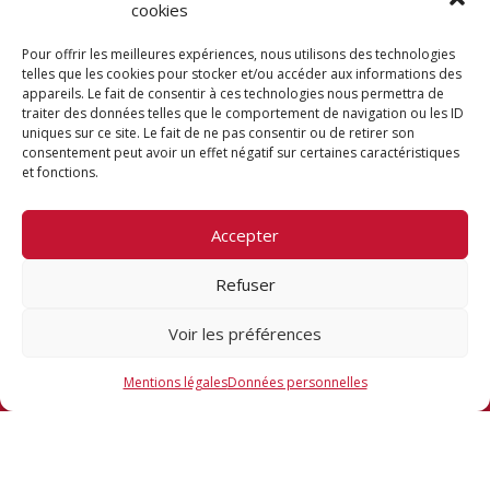
cookies
Fondation JAE
Pour offrir les meilleures expériences, nous utilisons des technologies
telles que les cookies pour stocker et/ou accéder aux informations des
appareils. Le fait de consentir à ces technologies nous permettra de
RETROUVEZ-
traiter des données telles que le comportement de navigation ou les ID
uniques sur ce site. Le fait de ne pas consentir ou de retirer son
consentement peut avoir un effet négatif sur certaines caractéristiques
et fonctions.
NOUS SUR
Accepter
LES RÉSEAUX
Refuser
Voir les préférences
SOCIAUX
Mentions légales
Données personnelles