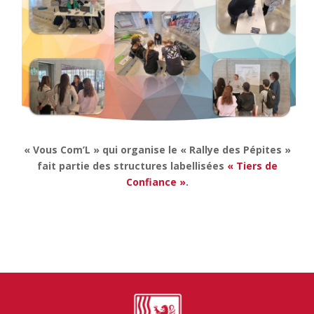
« Vous Com’L » qui organise le « Rallye des Pépites »
fait partie des structures labellisées
« Tiers de
Confiance »
.