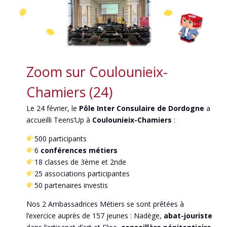
Zoom sur Coulounieix-
Chamiers (24)
Le 24 février, le
Pôle Inter Consulaire de Dordogne
a
accueilli Teens’Up à
Coulounieix-Chamiers
:
500 participants
6
conférences métiers
18 classes de 3ème et 2nde
25 associations participantes
50 partenaires investis
Nos 2 Ambassadrices Métiers se sont prêtées à
l’exercice auprès de 157 jeunes : Nadège,
abat-jouriste