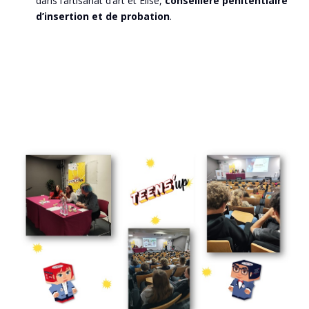
dans l’artisanat d’art et Elise,
conseillère pénitentiaire
d’insertion et de probation
.