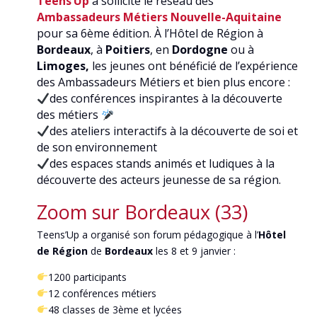
Teens’Up
a sollicité le réseau des
Ambassadeurs Métiers Nouvelle-Aquitaine
pour sa 6ème édition. À l’Hôtel de Région à
Bordeaux
, à
Poitiers
, en
Dordogne
ou à
Limoges,
les jeunes ont bénéficié de l’expérience
des Ambassadeurs Métiers et bien plus encore :
des conférences inspirantes à la découverte
des métiers
des ateliers interactifs à la découverte de soi et
de son environnement
des espaces stands animés et ludiques à la
découverte des acteurs jeunesse de sa région.
Zoom sur Bordeaux (33)
Teens’Up a organisé son forum pédagogique à l’
Hôtel
de Région
de
Bordeaux
les 8 et 9 janvier :
1200 participants
12 conférences métiers
48 classes de 3ème et lycées