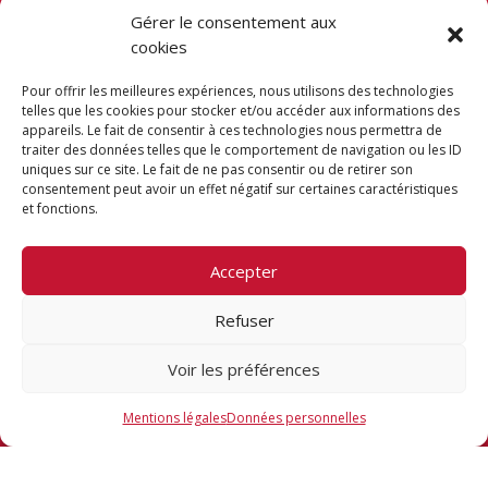
Gérer le consentement aux
cookies
Pour offrir les meilleures expériences, nous utilisons des technologies
telles que les cookies pour stocker et/ou accéder aux informations des
Cap Métiers Nouvelle-Aquitaine
appareils. Le fait de consentir à ces technologies nous permettra de
traiter des données telles que le comportement de navigation ou les ID
Portail entreprises Nouvelle-Aquitaine
uniques sur ce site. Le fait de ne pas consentir ou de retirer son
Portail jeunesse Nouvelle-Aquitaine
consentement peut avoir un effet négatif sur certaines caractéristiques
et fonctions.
Guide des aides de la Région
Talents d’ici
Accepter
Fondation JAE
Refuser
RETRO
Voir les préférences
Mentions légales
Données personnelles