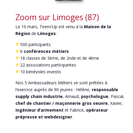
Zoom sur Limoges (87)
Le 10 mars, Teens’Up est venu à la
Maison de la
Région
de
Limoges
:
500 participants
6
conférences métiers
18 classes de 3ème, de 2nde et de 4ème
22 associations participantes
10 bénévoles investis
Nos 5 Ambassadeurs Métiers se sont prêtées à
l’exercice auprès de 90 jeunes : Hélène,
responsable
supply chain industrie
, Arnaud,
psychologue
, Pascal,
chef de chantier /
maçonnerie gros oeuvre
, Xavier,
ingénieur d’armement
et Fabrice,
opérateur
prépresse et webdesigner
.